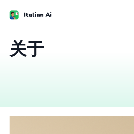
跳
至
Italian Ai
内
容
关于