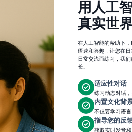
用人工
真实世
在人工智能的帮助下，It
语速和兴趣，让您在日
日常交流而练习，我们
长。
适应性对话
练习动态对话，
内置文化背
不仅要学习语言
指导您的反
获取实时发音和