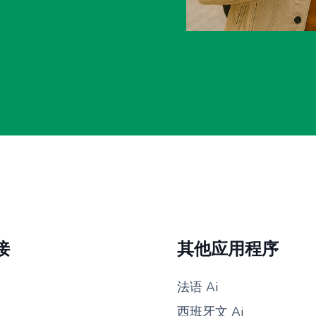
接
其他应用程序
法语 Ai
西班牙文 Ai